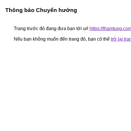
Thông báo Chuyển hướng
Trang trước đó đang đưa bạn tới url
https://thamtusg.co
Nếu bạn không muốn đến trang đó, bạn có thể
trở lại tr